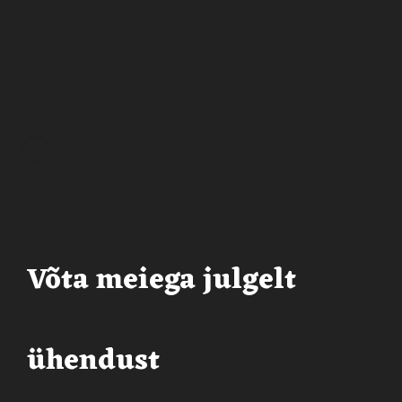
Võta meiega julgelt
ühendust