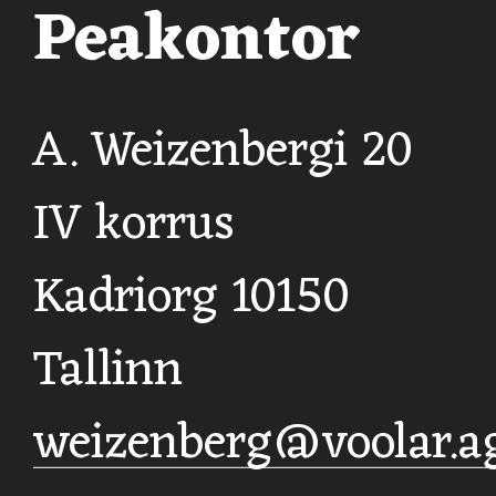
Peakontor
A. Weizenbergi 20
IV korrus
Kadriorg 10150
Tallinn
weizenberg@voolar.a