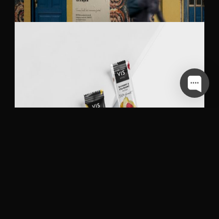
WIRONIA REKLAAMID
VIS FOOD