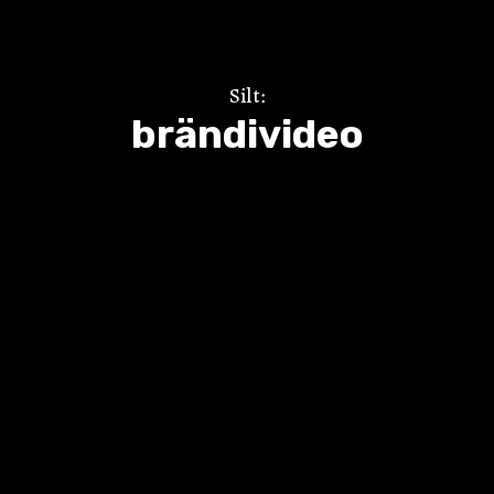
Silt:
brändivideo