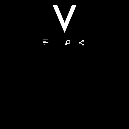
Otsi
Jaga