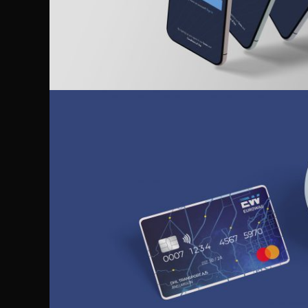
SKAWEN ÄPI DISAIN