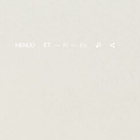
ET
Fi
En
MENÜÜ
Otsi
Jaga