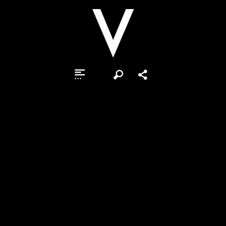
Otsi
Jaga