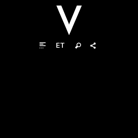
ET
Otsi
Jaga