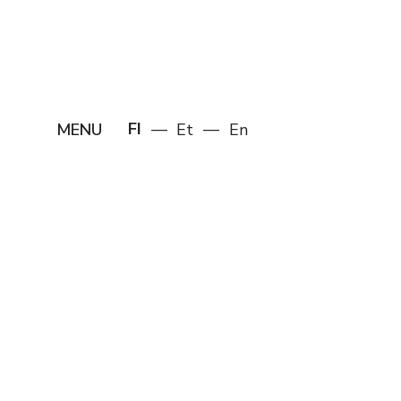
FI
Et
En
MENU
Search
Share