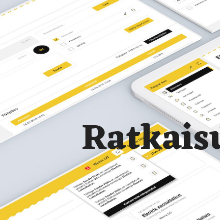
Ratkais