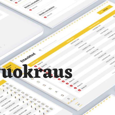
vuokraus