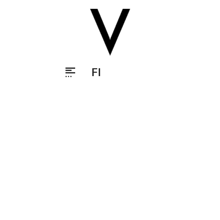
FI
Search
Share