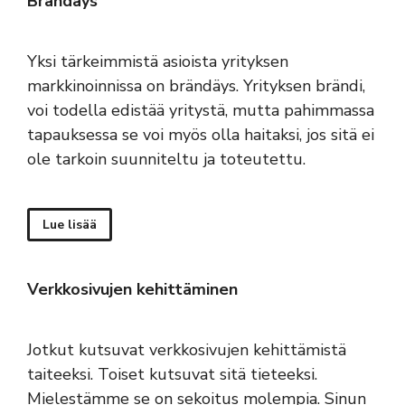
Brändäys
Yksi tärkeimmistä asioista yrityksen
markkinoinnissa on brändäys. Yrityksen brändi,
voi todella edistää yritystä, mutta pahimmassa
tapauksessa se voi myös olla haitaksi, jos sitä ei
ole tarkoin suunniteltu ja toteutettu.
Lue lisää
Verkkosivujen kehittäminen
Jotkut kutsuvat verkkosivujen kehittämistä
taiteeksi. Toiset kutsuvat sitä tieteeksi.
Mielestämme se on sekoitus molempia. Sinun