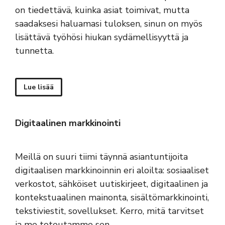
on tiedettävä, kuinka asiat toimivat, mutta
saadaksesi haluamasi tuloksen, sinun on myös
lisättävä työhösi hiukan sydämellisyyttä ja
tunnetta.
Lue lisää
Digitaalinen markkinointi
Meillä on suuri tiimi täynnä asiantuntijoita
digitaalisen markkinoinnin eri aloilta: sosiaaliset
verkostot, sähköiset uutiskirjeet, digitaalinen ja
kontekstuaalinen mainonta, sisältömarkkinointi,
tekstiviestit, sovellukset. Kerro, mitä tarvitset
ja me toteutamme sen.